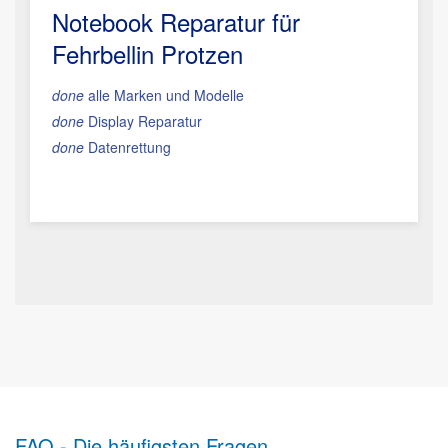
Notebook Reparatur für
Fehrbellin Protzen
done
alle Marken und Modelle
done
Display Reparatur
done
Datenrettung
FAQ - Die häufigsten Fragen