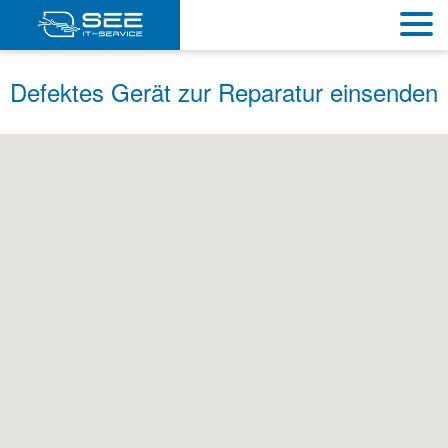
Defektes Gerät zur Reparatur einsenden