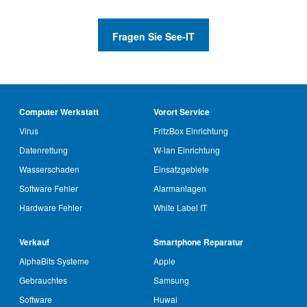
Fragen Sie See-IT
Computer Werkstatt
Vorort Service
Virus
FritzBox Einrichtung
Datenrettung
W-lan Einrichtung
Wasserschaden
Einsatzgebiete
Software Fehler
Alarmanlagen
Hardware Fehler
White Label IT
Verkauf
Smartphone Reparatur
AlphaBits Systeme
Apple
Gebrauchtes
Samsung
Software
Huwai