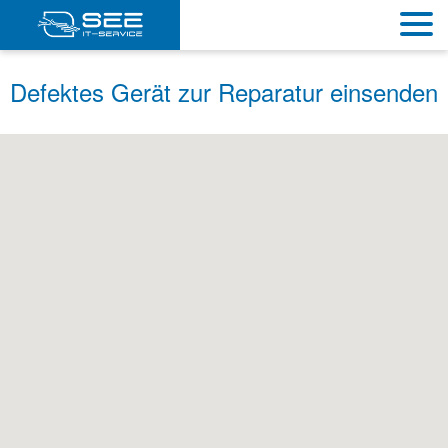
Defektes Gerät zur Reparatur einsenden