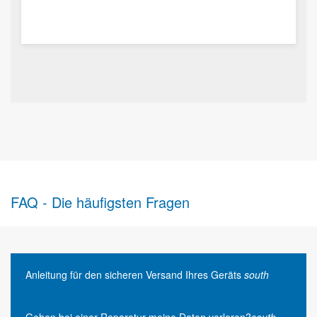
FAQ - Die häufigsten Fragen
Anleitung für den sicheren Versand Ihres Geräts
south
Gehen bei einer Reparatur meine Daten verloren?
south