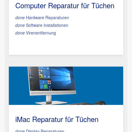
Computer Reparatur für Tüchen
done
Hardware Reparaturen
done
Software Installationen
done
Virenentfernung
iMac Reparatur
für Tüchen
done
Display Reparaturen