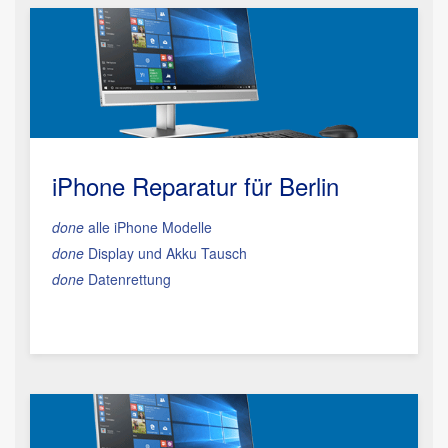
iPhone Reparatur für Berlin
done
alle iPhone Modelle
done
Display und Akku Tausch
done
Datenrettung