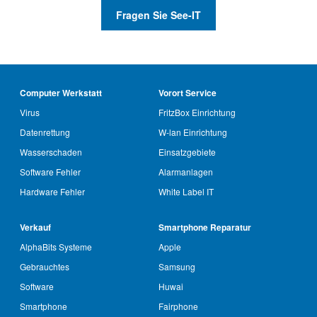
Fragen Sie See-IT
Computer Werkstatt
Vorort Service
Virus
FritzBox Einrichtung
Datenrettung
W-lan Einrichtung
Wasserschaden
Einsatzgebiete
Software Fehler
Alarmanlagen
Hardware Fehler
White Label IT
Verkauf
Smartphone Reparatur
AlphaBits Systeme
Apple
Gebrauchtes
Samsung
Software
Huwai
Smartphone
Fairphone