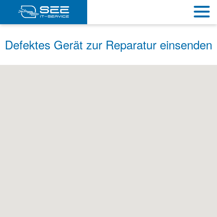
Defektes Gerät zur Reparatur einsenden