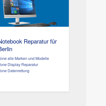
Notebook Reparatur für
Berlin
done
alle Marken und Modelle
done
Display Reparatur
done
Datenrettung