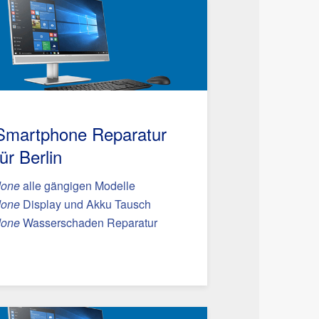
Smartphone Reparatur
für Berlin
done
alle gängigen Modelle
done
Display und Akku Tausch
done
Wasserschaden Reparatur