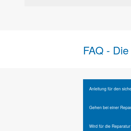
FAQ - Die
Anleitung für den sic
Gehen bei einer Repar
Wird für die Reparatu