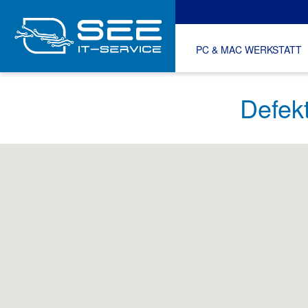
PC & MAC WERKSTATT
Defek