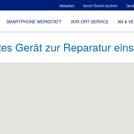
Aktuelles
Vorort Termin buchen
Gerä
SMARTPHONE WERKSTATT
VOR-ORT-SERVICE
AN & V
tes Gerät zur Reparatur ein