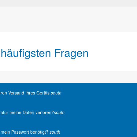
 häufigsten Fragen
heren Versand Ihres Geräts
south
atur meine Daten verloren?
south
r mein Passwort benötigt?
south