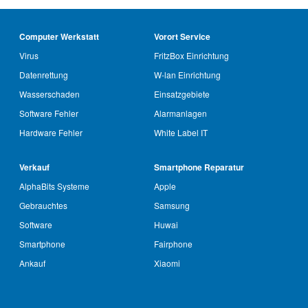
Computer Werkstatt
Vorort Service
Virus
FritzBox Einrichtung
Datenrettung
W-lan Einrichtung
Wasserschaden
Einsatzgebiete
Software Fehler
Alarmanlagen
Hardware Fehler
White Label IT
Verkauf
Smartphone Reparatur
AlphaBits Systeme
Apple
Gebrauchtes
Samsung
Software
Huwai
Smartphone
Fairphone
Ankauf
Xiaomi