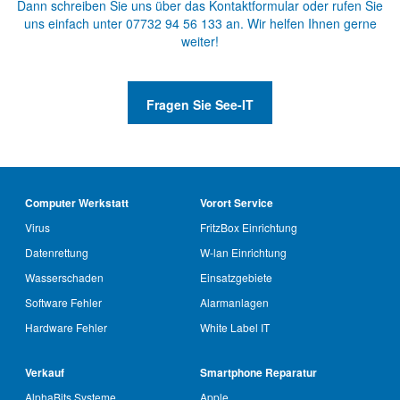
Dann schreiben Sie uns über das
Kontaktformular
oder rufen Sie
uns einfach unter
07732 94 56 133
an. Wir helfen Ihnen gerne
weiter!
Fragen Sie See-IT
Computer Werkstatt
Vorort Service
Virus
FritzBox Einrichtung
Datenrettung
W-lan Einrichtung
Wasserschaden
Einsatzgebiete
Software Fehler
Alarmanlagen
Hardware Fehler
White Label IT
Verkauf
Smartphone Reparatur
AlphaBits Systeme
Apple