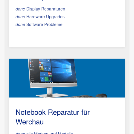
done
Display Reparaturen
done
Hardware Upgrades
done
Software Probleme
Notebook Reparatur für
Werchau
done
alle Marken und Modelle