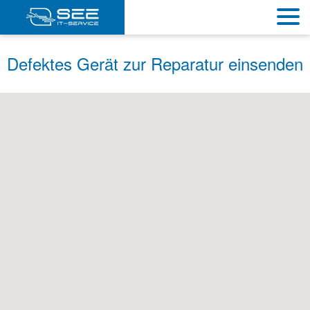
Defektes Gerät zur Reparatur einsenden