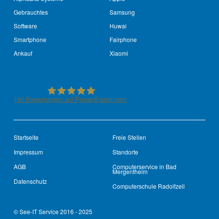
Gebrauchtes
Samsung
Software
Huwai
Smartphone
Fairphone
Ankauf
Xiaomi
190
Bewertungen auf ProvenExpert.com
See-IT-Service
Startseite
Freie Stellen
Impressum
Standorte
AGB
Computerservice in Bad
Mergentheim
Datenschutz
Computerschule Radolfzell
© See-IT Service 2016 - 2025