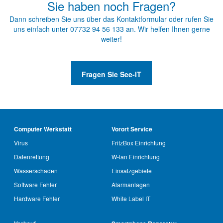
Sie haben noch Fragen?
Dann schreiben Sie uns über das
Kontaktformular
oder rufen Sie
uns einfach unter
07732 94 56 133
an. Wir helfen Ihnen gerne
weiter!
Fragen Sie See-IT
Computer Werkstatt
Vorort Service
Virus
FritzBox Einrichtung
Datenrettung
W-lan Einrichtung
Wasserschaden
Einsatzgebiete
Software Fehler
Alarmanlagen
Hardware Fehler
White Label IT