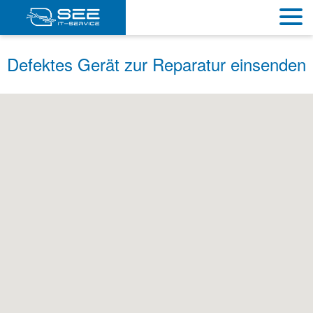
Defektes Gerät zur Reparatur einsenden