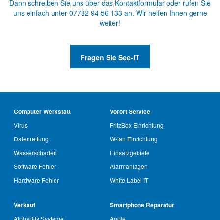
Dann schreiben Sie uns über das
Kontaktformular
oder rufen Sie
uns einfach unter
07732 94 56 133
an. Wir helfen Ihnen gerne
weiter!
Fragen Sie See-IT
Computer Werkstatt
Vorort Service
Virus
FritzBox Einrichtung
Datenrettung
W-lan Einrichtung
Wasserschaden
Einsatzgebiete
Software Fehler
Alarmanlagen
Hardware Fehler
White Label IT
Verkauf
Smartphone Reparatur
AlphaBits Systeme
Apple