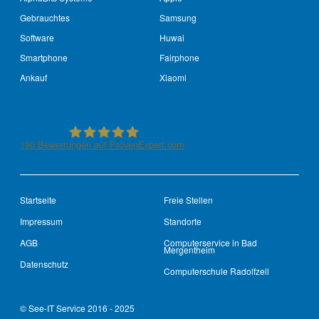
Gebrauchtes
Samsung
Software
Huwai
Smartphone
Fairphone
Ankauf
Xiaomi
190
Bewertungen auf ProvenExpert.com
See-IT-Service
Startseite
Freie Stellen
Impressum
Standorte
AGB
Computerservice in Bad
Mergentheim
Datenschutz
Computerschule Radolfzell
© See-IT Service 2016 - 2025