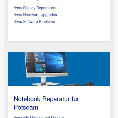
done
Display Reparaturen
done
Hardware Upgrades
done
Software Probleme
Notebook Reparatur für
Potsdam
done
alle Marken und Modelle