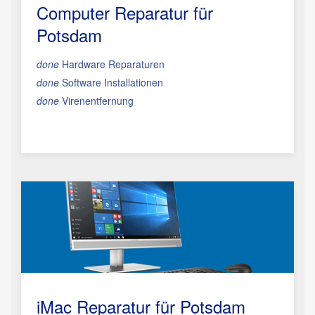
Computer Reparatur für
Potsdam
done
Hardware Reparaturen
done
Software Installationen
done
Virenentfernung
iMac Reparatur
für Potsdam