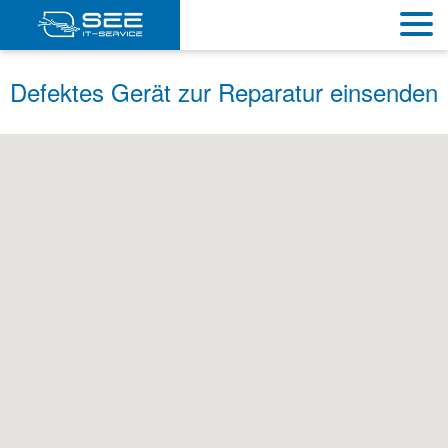
Defektes Gerät zur Reparatur einsenden