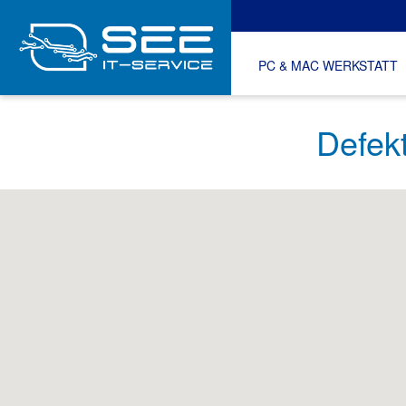
PC & MAC WERKSTATT
Defek