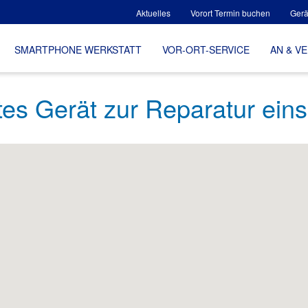
Aktuelles
Vorort Termin buchen
Gerä
SMARTPHONE WERKSTATT
VOR-ORT-SERVICE
AN & V
tes Gerät zur Reparatur ein