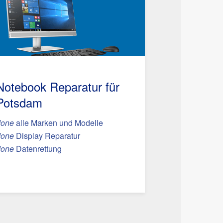
Notebook Reparatur für
Potsdam
done
alle Marken und Modelle
done
Display Reparatur
done
Datenrettung