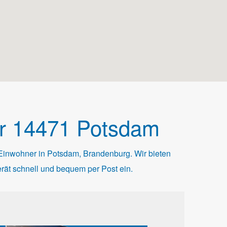
ür 14471 Potsdam
Einwohner in Potsdam, Brandenburg. Wir bieten
rät schnell und bequem per Post ein.