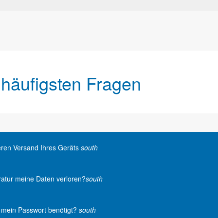
 häufigsten Fragen
heren Versand Ihres Geräts
south
atur meine Daten verloren?
south
r mein Passwort benötigt?
south