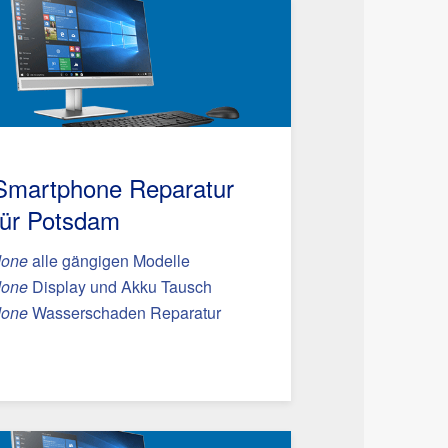
Smartphone Reparatur
für Potsdam
done
alle gängigen Modelle
done
Display und Akku Tausch
done
Wasserschaden Reparatur