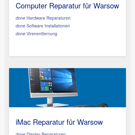
Computer Reparatur für Warsow
done
Hardware Reparaturen
done
Software Installationen
done
Virenentfernung
iMac Reparatur
für Warsow
done
Display Reparaturen