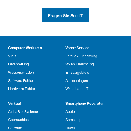
Fragen Sie See-IT
Computer Werkstatt
Vorort Service
Virus
FritzBox Einrichtung
Datenrettung
W-lan Einrichtung
Wasserschaden
Einsatzgebiete
Software Fehler
Alarmanlagen
Hardware Fehler
White Label IT
Verkauf
Smartphone Reparatur
AlphaBits Systeme
Apple
Gebrauchtes
Samsung
Software
Huwai