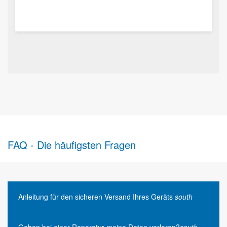
FAQ - Die häufigsten Fragen
Anleitung für den sicheren Versand Ihres Geräts
south
Gehen bei einer Reparatur meine Daten verloren?
south