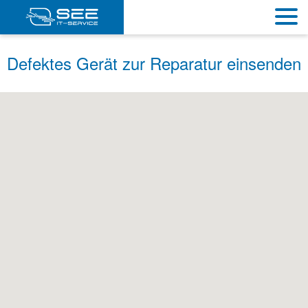
Defektes Gerät zur Reparatur einsenden