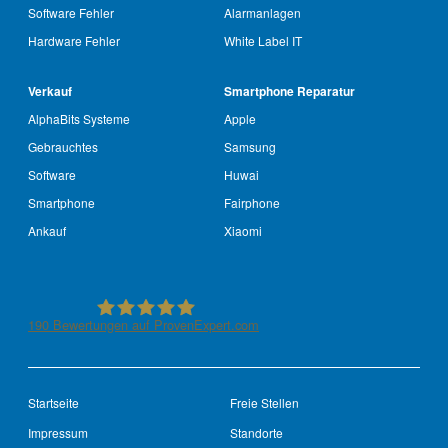
Software Fehler
Alarmanlagen
Hardware Fehler
White Label IT
Verkauf
Smartphone Reparatur
AlphaBits Systeme
Apple
Gebrauchtes
Samsung
Software
Huwai
Smartphone
Fairphone
Ankauf
Xiaomi
190
Bewertungen auf ProvenExpert.com
See-IT-Service
Startseite
Freie Stellen
Impressum
Standorte