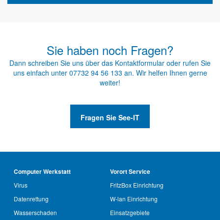
Sie haben noch Fragen?
Dann schreiben Sie uns über das
Kontaktformular
oder rufen Sie
uns einfach unter
07732 94 56 133
an. Wir helfen Ihnen gerne
weiter!
Fragen Sie See-IT
Computer Werkstatt
Vorort Service
Virus
FritzBox Einrichtung
Datenrettung
W-lan Einrichtung
Wasserschaden
Einsatzgebiete