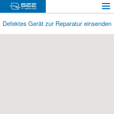
Defektes Gerät zur Reparatur einsenden