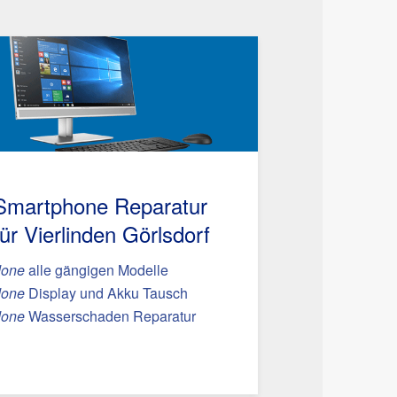
Smartphone Reparatur
für Vierlinden Görlsdorf
done
alle gängigen Modelle
done
Display und Akku Tausch
done
Wasserschaden Reparatur