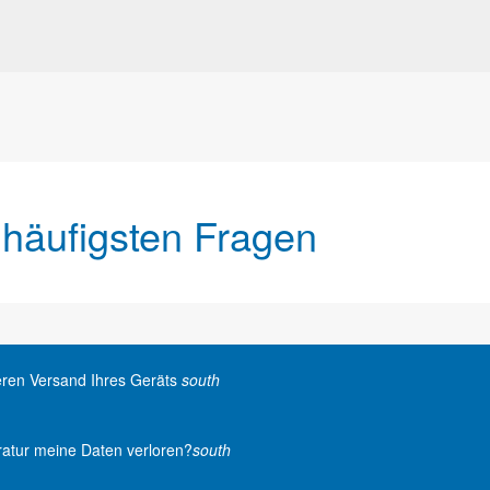
 häufigsten Fragen
heren Versand Ihres Geräts
south
atur meine Daten verloren?
south