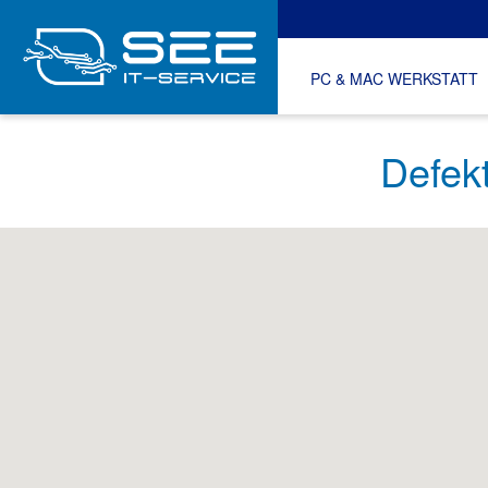
PC & MAC WERKSTATT
Defek