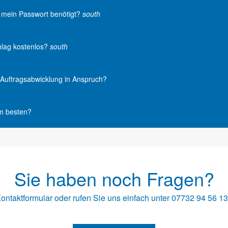
r mein Passwort benötigt?
south
hlag kostenlos?
south
e Auftragsabwicklung in Anspruch?
am besten?
Sie haben noch Fragen?
ontaktformular
oder rufen Sie uns einfach unter
07732 94 56 1