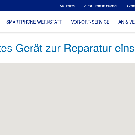
Aktuelles
Vorort Termin buchen
Gerä
SMARTPHONE WERKSTATT
VOR-ORT-SERVICE
AN & V
tes Gerät zur Reparatur ein