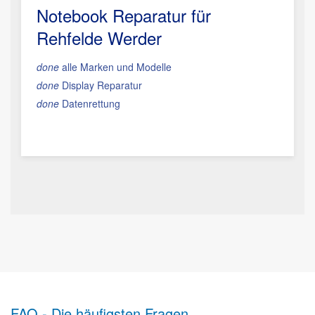
Notebook Reparatur für
Rehfelde Werder
done
alle Marken und Modelle
done
Display Reparatur
done
Datenrettung
FAQ - Die häufigsten Fragen