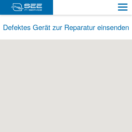
Defektes Gerät zur Reparatur einsenden