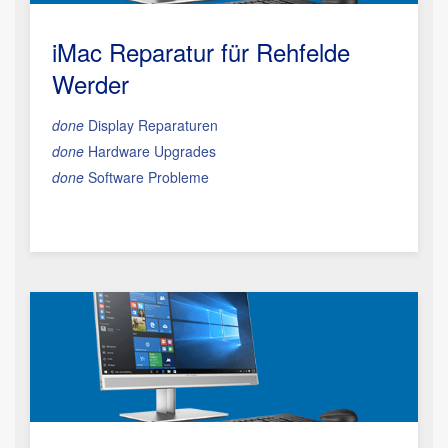
iMac Reparatur
für Rehfelde
Werder
done
Display Reparaturen
done
Hardware Upgrades
done
Software Probleme