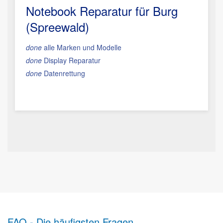
Notebook Reparatur für Burg
(Spreewald)
done
alle Marken und Modelle
done
Display Reparatur
done
Datenrettung
FAQ - Die häufigsten Fragen