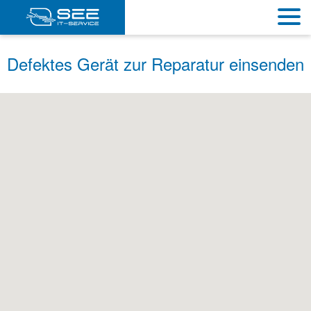
Defektes Gerät zur Reparatur einsenden