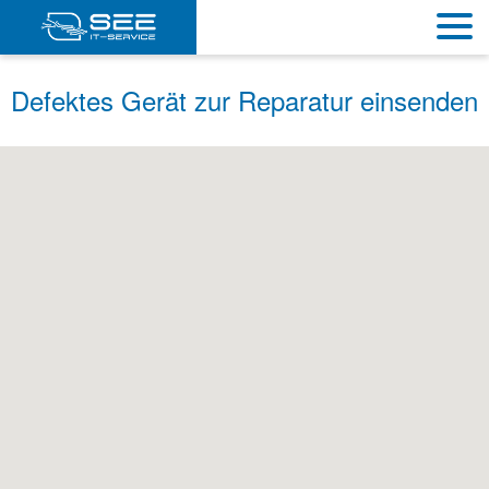
Defektes Gerät zur Reparatur einsenden