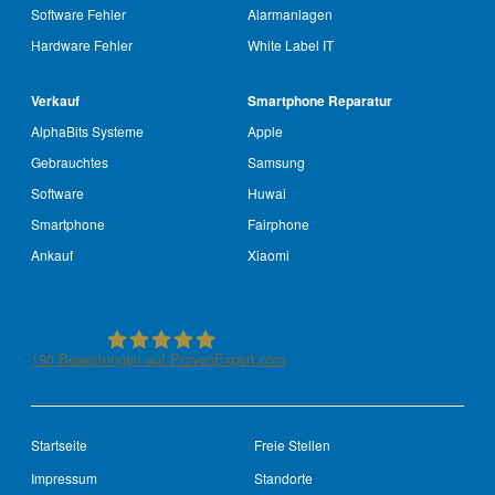
Software Fehler
Alarmanlagen
Hardware Fehler
White Label IT
Verkauf
Smartphone Reparatur
AlphaBits Systeme
Apple
Gebrauchtes
Samsung
Software
Huwai
Smartphone
Fairphone
Ankauf
Xiaomi
190
Bewertungen auf ProvenExpert.com
See-IT-Service
Startseite
Freie Stellen
Impressum
Standorte