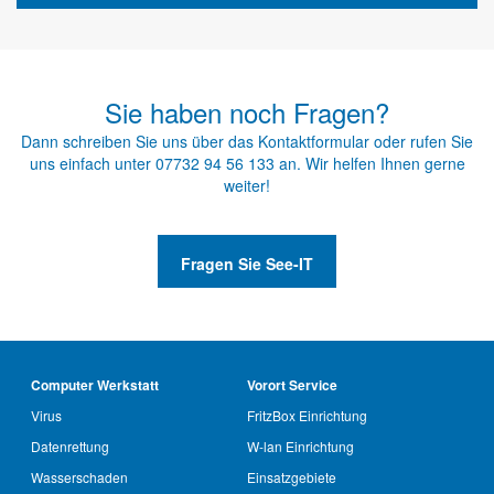
Sie haben noch Fragen?
Dann schreiben Sie uns über das
Kontaktformular
oder rufen Sie
uns einfach unter
07732 94 56 133
an. Wir helfen Ihnen gerne
weiter!
Fragen Sie See-IT
Computer Werkstatt
Vorort Service
Virus
FritzBox Einrichtung
Datenrettung
W-lan Einrichtung
Wasserschaden
Einsatzgebiete