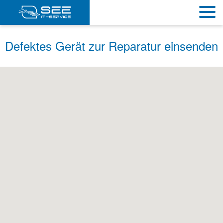
Defektes Gerät zur Reparatur einsenden