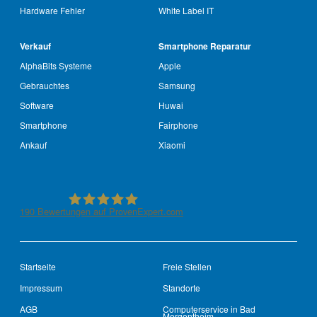
Hardware Fehler
White Label IT
Verkauf
Smartphone Reparatur
AlphaBits Systeme
Apple
Gebrauchtes
Samsung
Software
Huwai
Smartphone
Fairphone
Ankauf
Xiaomi
190
Bewertungen auf ProvenExpert.com
See-IT-Service
Startseite
Freie Stellen
Impressum
Standorte
AGB
Computerservice in Bad
Mergentheim