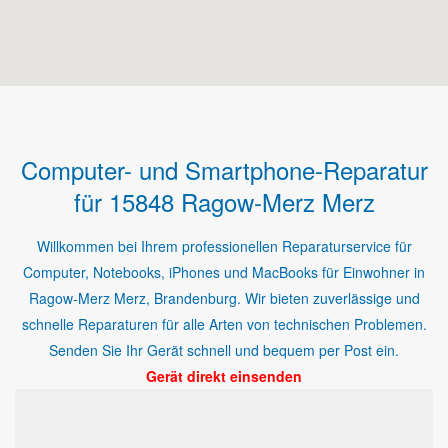
Computer- und Smartphone-Reparatur
für 15848 Ragow-Merz Merz
Willkommen bei Ihrem professionellen Reparaturservice für
Computer, Notebooks, iPhones und MacBooks für Einwohner in
Ragow-Merz Merz, Brandenburg. Wir bieten zuverlässige und
schnelle Reparaturen für alle Arten von technischen Problemen.
Senden Sie Ihr Gerät schnell und bequem per Post ein.
Gerät direkt einsenden