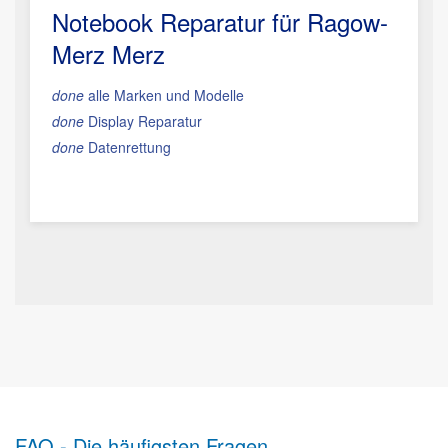
Notebook Reparatur für Ragow-
Merz Merz
done
alle Marken und Modelle
done
Display Reparatur
done
Datenrettung
FAQ - Die häufigsten Fragen