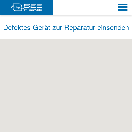
Defektes Gerät zur Reparatur einsenden