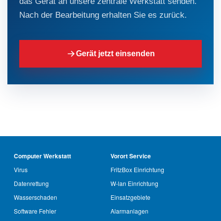
das Gerät an unsere zentrale Werkstatt senden.
Nach der Bearbeitung erhalten Sie es zurück.
Gerät jetzt einsenden
Computer Werkstatt
Vorort Service
Virus
FritzBox Einrichtung
Datenrettung
W-lan Einrichtung
Wasserschaden
Einsatzgebiete
Software Fehler
Alarmanlagen