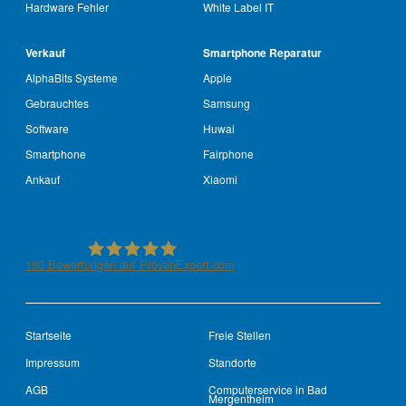
Hardware Fehler
White Label IT
Verkauf
Smartphone Reparatur
AlphaBits Systeme
Apple
Gebrauchtes
Samsung
Software
Huwai
Smartphone
Fairphone
Ankauf
Xiaomi
190
Bewertungen auf ProvenExpert.com
See-IT-Service
Startseite
Freie Stellen
Impressum
Standorte
AGB
Computerservice in Bad
Mergentheim