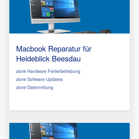
Macbook Reparatur
für
Heideblick Beesdau
done
Hardware Fehlerbehebung
done
Software-Updates
done
Datenrettung