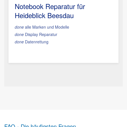
Notebook Reparatur für
Heideblick Beesdau
done
alle Marken und Modelle
done
Display Reparatur
done
Datenrettung
FAQ - Die häufigsten Fragen