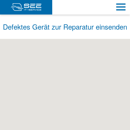
Defektes Gerät zur Reparatur einsenden