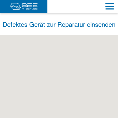
Defektes Gerät zur Reparatur einsenden