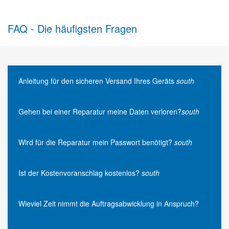
FAQ - Die häufigsten Fragen
Anleitung für den sicheren Versand Ihres Geräts
south
Gehen bei einer Reparatur meine Daten verloren?
south
Wird für die Reparatur mein Passwort benötigt?
south
Ist der Kostenvoranschlag kostenlos?
south
Wieviel Zeit nimmt die Auftragsabwicklung in Anspruch?